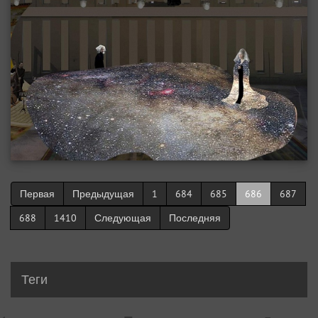
Первая
Предыдущая
1
684
685
686
687
688
1410
Следующая
Последняя
Теги