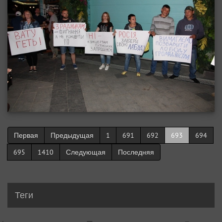
Первая
Предыдущая
1
691
692
693
694
695
1410
Следующая
Последняя
Теги