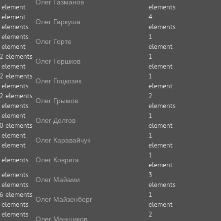
Олег Газманов
 element
elements
 element
4
Олег Гаркуша
 elements
elements
 elements
1
Олег Горте
 element
element
2 elements
1
Олег Горшков
 element
element
2 elements
1
Олег Гоцкозик
 elements
element
2 elements
2
Олег Грымов
 elements
elements
 element
1
Олег Долгов
0 elements
element
 element
1
Олег Каравайчук
 element
element
1
 elements
Олег Коврига
element
 elements
3
Олег Майами
 elements
elements
6 elements
1
Олег Майзенберг
 elements
element
 elements
2
Олег Менщиков