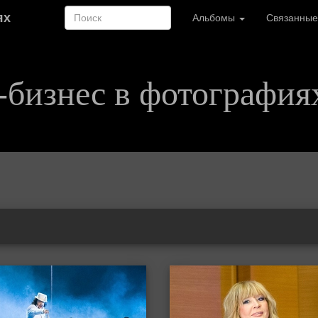
ях
Альбомы
Связанные
-бизнес в фотография