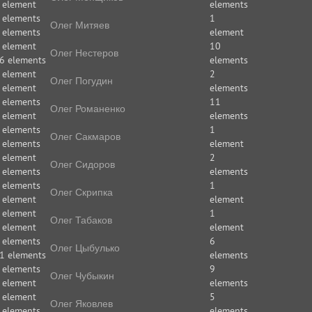
 element
elements
 elements
1
Олег Митяев
 elements
element
 element
10
Олег Нестеров
6 elements
elements
 element
2
Олег Погудин
 element
elements
 elements
11
Олег Романенко
 element
elements
 elements
1
Олег Сакмаров
 elements
element
 element
2
Олег Сидоров
 elements
elements
 elements
1
Олег Скрипка
 element
element
 element
1
Олег Табаков
 element
element
 elements
6
Олег Цыбулько
1 elements
elements
 elements
9
Олег Чубыкин
 element
elements
 element
5
Олег Яковлев
 elements
elements