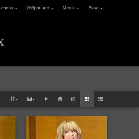
 слова
Избранное
Меню
Вход
х