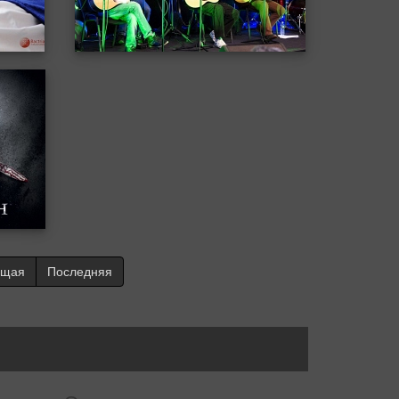
ющая
Последняя