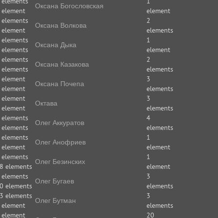
 elements
1
Оксана Богословская
 element
element
 elements
2
Оксана Волкова
 element
elements
 elements
1
Оксана Дыка
 elements
element
 elements
2
Оксана Казакова
 elements
elements
 element
3
Оксана Почепа
 element
elements
 element
3
Октава
 element
elements
 elements
4
Олег Аккуратов
 elements
elements
 elements
1
Олег Анофриев
 element
element
 elements
1
Олег Безинских
8 elements
element
 elements
3
Олег Бугаев
0 elements
elements
3 elements
3
Олег Бутман
 element
elements
 element
20