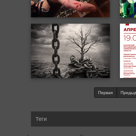
Первая
Преды
Теги