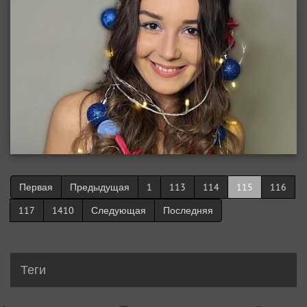
Первая
Предыдущая
1
113
114
115
116
117
1410
Следующая
Последняя
Теги