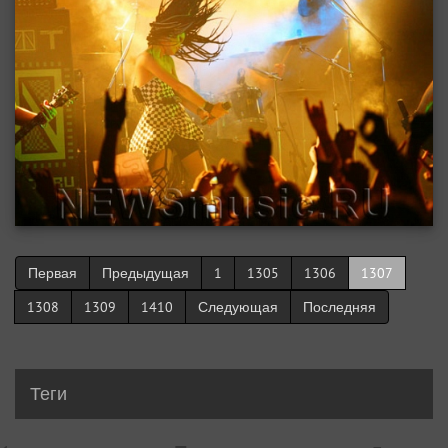
Первая
Предыдущая
1
1305
1306
1307
1308
1309
1410
Следующая
Последняя
Теги