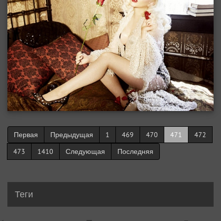
Первая
Предыдущая
1
469
470
471
472
473
1410
Следующая
Последняя
Теги