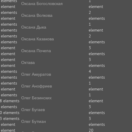
 elements
1
Оксана Богословская
 element
element
 elements
2
Оксана Волкова
 element
elements
 elements
1
Оксана Дыка
 elements
element
 elements
2
Оксана Казакова
 elements
elements
 element
3
Оксана Почепа
 element
elements
 element
3
Октава
 element
elements
 elements
4
Олег Аккуратов
 elements
elements
 elements
1
Олег Анофриев
 element
element
 elements
1
Олег Безинских
8 elements
element
 elements
3
Олег Бугаев
0 elements
elements
3 elements
3
Олег Бутман
 element
elements
 element
20