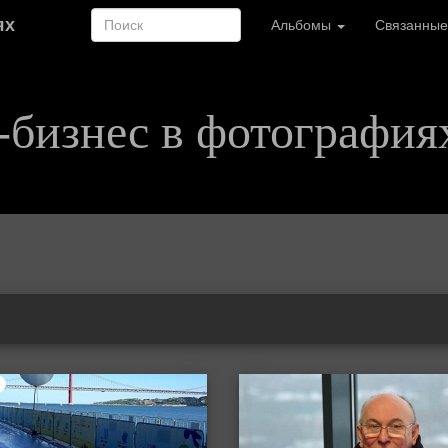
ях
Альбомы
Связанные
-бизнес в фотография