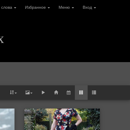
 слова
Избранное
Меню
Вход
х