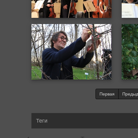
Первая
Преды
Теги