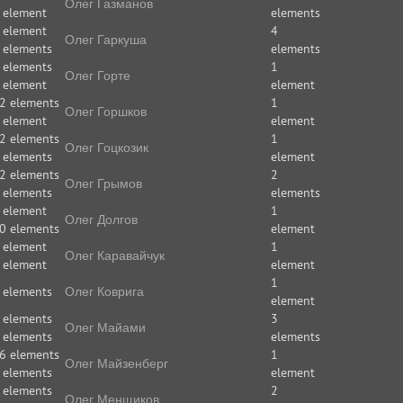
Олег Газманов
 element
elements
 element
4
Олег Гаркуша
 elements
elements
 elements
1
Олег Горте
 element
element
2 elements
1
Олег Горшков
 element
element
2 elements
1
Олег Гоцкозик
 elements
element
2 elements
2
Олег Грымов
 elements
elements
 element
1
Олег Долгов
0 elements
element
 element
1
Олег Каравайчук
 element
element
1
 elements
Олег Коврига
element
 elements
3
Олег Майами
 elements
elements
6 elements
1
Олег Майзенберг
 elements
element
 elements
2
Олег Менщиков