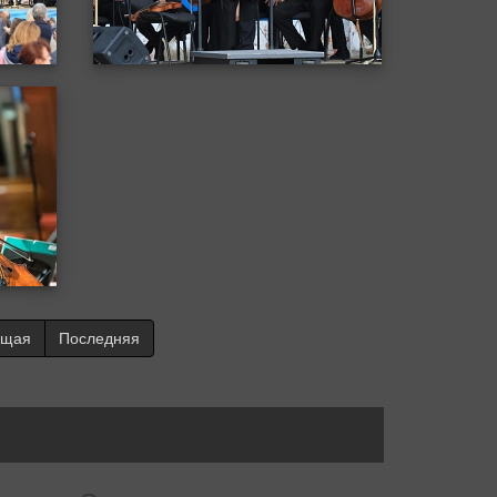
ющая
Последняя