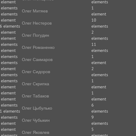
 element
elements
 elements
1
Олег Митяев
 elements
element
 element
10
Олег Нестеров
6 elements
elements
 element
2
Олег Погудин
 element
elements
 elements
11
Олег Романенко
 element
elements
 elements
1
Олег Сакмаров
 elements
element
 element
2
Олег Сидоров
 elements
elements
 elements
1
Олег Скрипка
 element
element
 element
1
Олег Табаков
 element
element
 elements
6
Олег Цыбулько
1 elements
elements
 elements
9
Олег Чубыкин
 element
elements
 element
5
Олег Яковлев
 elements
elements