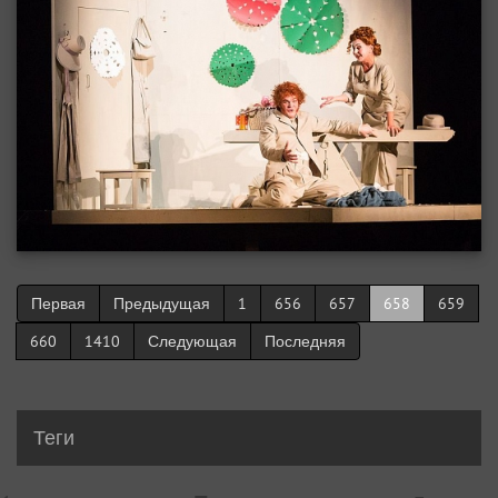
Первая
Предыдущая
1
656
657
658
659
660
1410
Следующая
Последняя
Теги