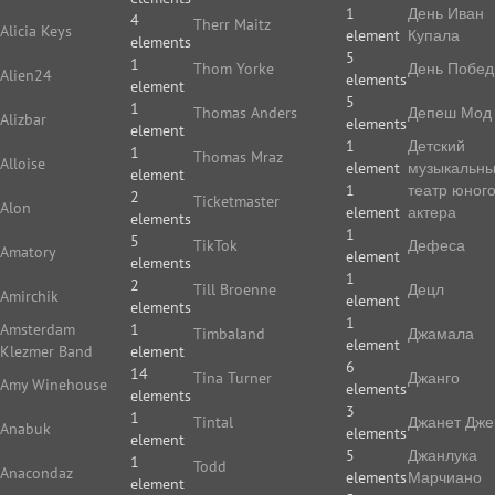
1
День Иван
4
Therr Maitz
Alicia Keys
element
Купала
elements
5
1
Thom Yorke
День Побе
Alien24
elements
element
5
1
Thomas Anders
Депеш Мод
Alizbar
elements
element
1
Детский
1
Thomas Mraz
Alloise
element
музыкальн
element
1
театр юног
2
Ticketmaster
Alon
element
актера
elements
1
5
TikTok
Дефеса
Amatory
element
elements
1
2
Till Broenne
Децл
Amirchik
element
elements
1
Amsterdam
1
Timbaland
Джамала
element
Klezmer Band
element
6
14
Tina Turner
Джанго
Amy Winehouse
elements
elements
3
1
Tintal
Джанет Дже
Anabuk
elements
element
5
Джанлука
1
Todd
Anacondaz
elements
Марчиано
element