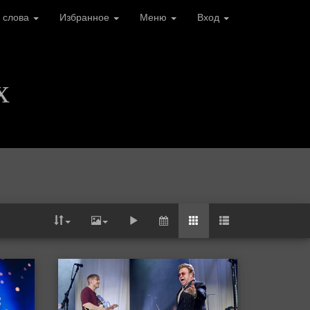
 слова
Избранное
Меню
Вход
х