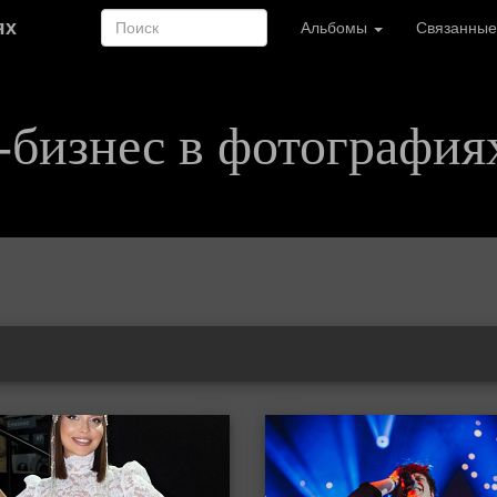
ях
Альбомы
Связанные
-бизнес в фотография