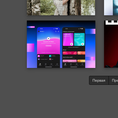
Первая
Пр