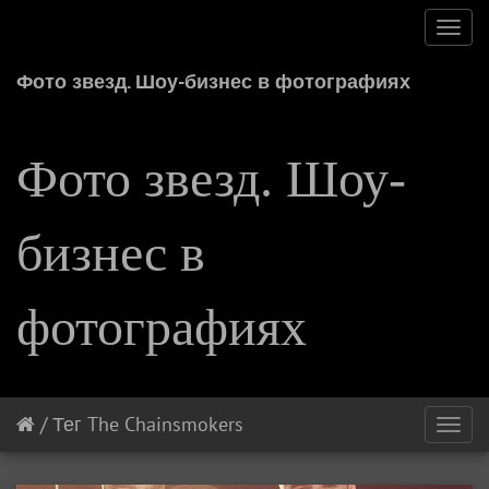
Toggl
navig
Фото звезд. Шоу-бизнес в фотографиях
Фото звезд. Шоу-
бизнес в
фотографиях
/
Тег
The Chainsmokers
Toggl
navig