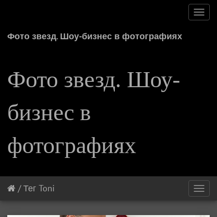
Toggl
navig
Фото звезд. Шоу-бизнес в фотографиях
Фото звезд. Шоу-
бизнес в
фотографиях
/
Тег
Toni
Toggl
navig