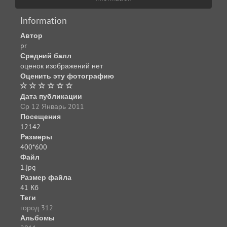
Information
Автор
pr
Средний балл
оценок изображений нет
Оценить эту фотографию
Дата публикации
Ср 12 Январь 2011
Посещения
12142
Размеры
400*600
Файл
1.jpg
Размер файла
41 Кб
Теги
город 312
Альбомы