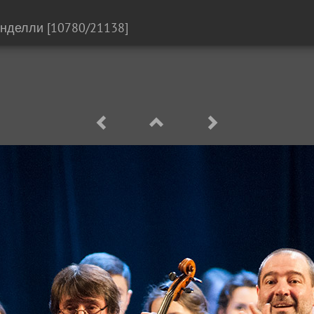
анделли
[10780/21138]