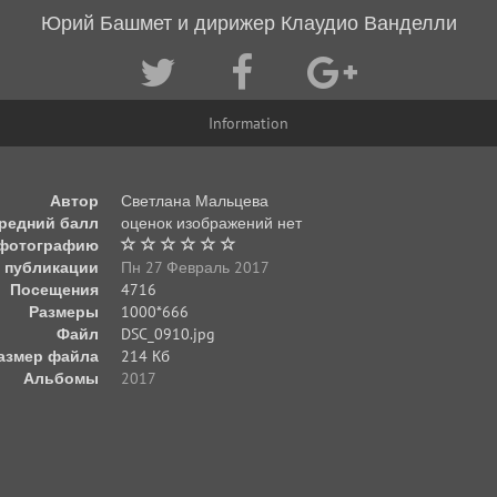
Юрий Башмет и дирижер Клаудио Ванделли
Information
Автор
Светлана Мальцева
редний балл
оценок изображений нет
 фотографию
 публикации
Пн 27 Февраль 2017
Посещения
4716
Размеры
1000*666
Файл
DSC_0910.jpg
азмер файла
214 Кб
Альбомы
2017