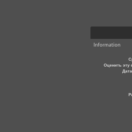
Information
С
Оценить эту
Дата
Р