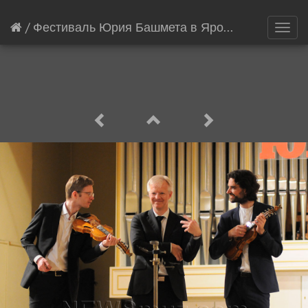
/
Фестиваль Юрия Башмета в Ярославле
[10520
Toggl
navig