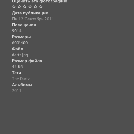
Оценить эту фотографию
Дата публикации
Пн 12 Сентябрь 2011
Посещения
9014
Размеры
600*400
Файл
dartz.jpg
Размер файла
44 Кб
Теги
The Dartz
Альбомы
2011