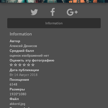
Information
Information
Автор
Алексей Денисов
Средний балл
оценок изображений нет
Оценить эту фотографию
Дата публикации
Вт 14 Август 2018
Посещения
6548
Размеры
1920*1080
Файл
akkord.jpg