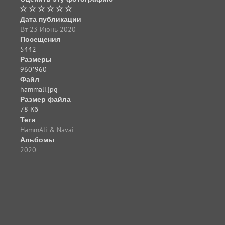
Дата публикации
Вт 23 Июнь 2020
Посещения
5442
Размеры
960*960
Файл
hammali.jpg
Размер файла
78 Кб
Теги
HammAli & Navai
Альбомы
2020