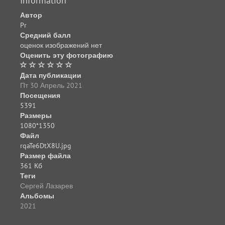
Information
Автор
Pr
Средний балл
оценок изображений нет
Оценить эту фотографию
Дата публикации
Пт 30 Апрель 2021
Посещения
5391
Размеры
1080*1350
Файл
rqaTe6DtX8U.jpg
Размер файла
361 Кб
Теги
Сергей Лазарев
Альбомы
2021