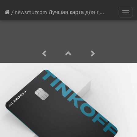
/
newsmuzcom Лучшая карта для путешествий 12
Toggl
navig