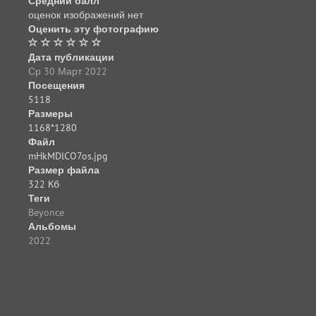
Средний балл
оценок изображений нет
Оценить эту фотографию
Дата публикации
Ср 30 Март 2022
Посещения
5118
Размеры
1168*1280
Файл
mHkMDlCO7os.jpg
Размер файла
322 Кб
Теги
Beyonce
Альбомы
2022