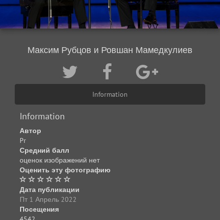
Максим Рубцов и Ровшан Мамедкулиев
Information
Information
Автор
Pr
Средний балл
оценок изображений нет
Оценить эту фотографию
Дата публикации
Пт 1 Апрель 2022
Посещения
4542