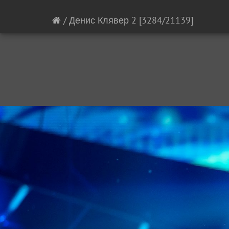
/
Денис Клявер 2
[3284/21139]