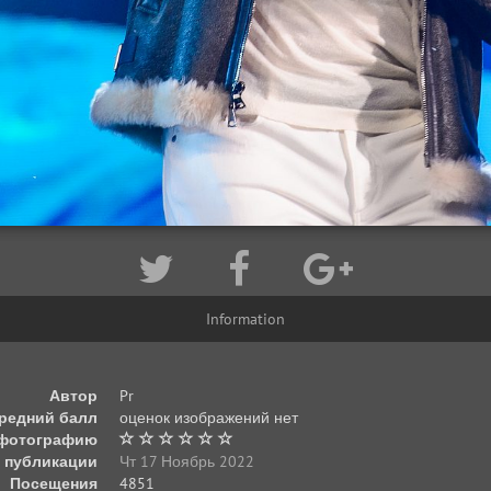
Information
Автор
Pr
редний балл
оценок изображений нет
 фотографию
 публикации
Чт 17 Ноябрь 2022
Посещения
4851