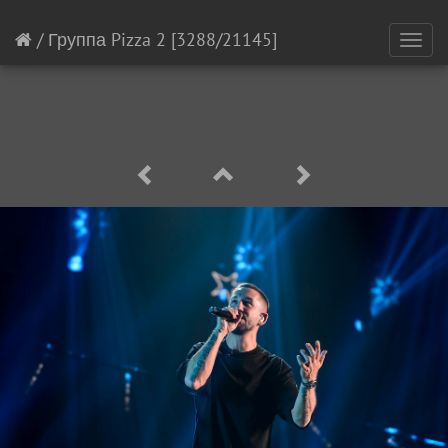
/
Группа Pizza 2
[3288/21145]
Toggl
navig