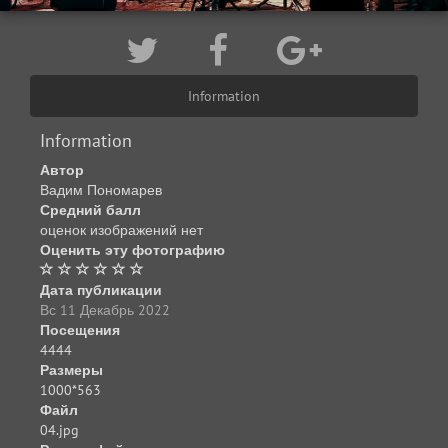
Information
Information
Автор
Вадим Пономарев
Средний балл
оценок изображений нет
Оценить эту фотографию
Дата публикации
Вс 11 Декабрь 2022
Посещения
4444
Размеры
1000*563
Файл
04.jpg