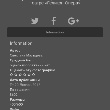
театре «Геликон Опера»
Information
Information
Автор
Светлана Мальцева
Средний балл
оценок изображений нет
Оценить эту фотографию
Дата публикации
Пт 20 Январь 2012
Посещения
8602
Размеры
400*600
Файл