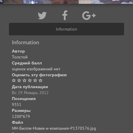
Information
Information
Автор
Толстой
Средний балл
оценок изображений нет
Оценить эту фотографию
Дата публикации
Вс 29 Январь 2012
Посещения
9351
Размеры
1200*679
Файл
NM-Билли-Новик-и-компания-P1370576.jpg