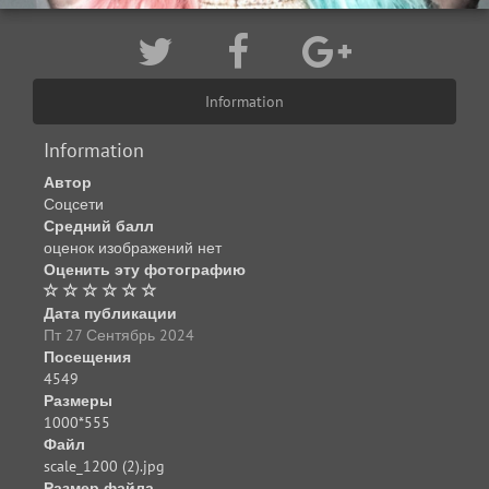
Information
Information
Автор
Соцсети
Средний балл
оценок изображений нет
Оценить эту фотографию
Дата публикации
Пт 27 Сентябрь 2024
Посещения
4549
Размеры
1000*555
Файл
scale_1200 (2).jpg
Размер файла