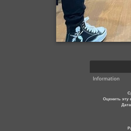
Information
С
Оценить эту
Дата
Р