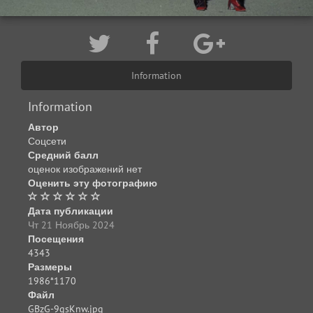
Information
Information
Автор
Соцсети
Средний балл
оценок изображений нет
Оценить эту фотографию
Дата публикации
Чт 21 Ноябрь 2024
Посещения
4343
Размеры
1986*1170
Файл
GBzG-9gsKnw.jpg