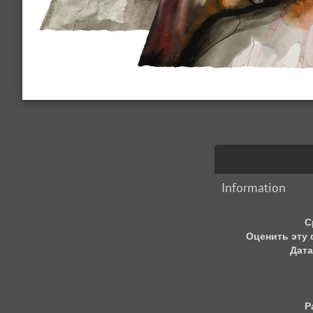
Information
С
Оценить эту
Дата
Р