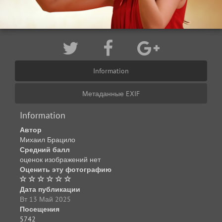
Information
Метаданные EXIF
Information
Автор
Михаил Брацило
Средний балл
оценок изображений нет
Оценить эту фотографию
Дата публикации
Вт 13 Май 2025
Посещения
5742