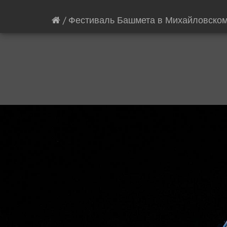
/
Фестиваль Башмета в Михайловско