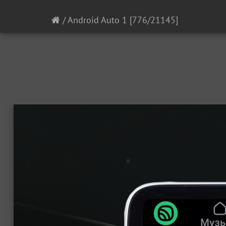
/
Android Auto 1
[776/21145]