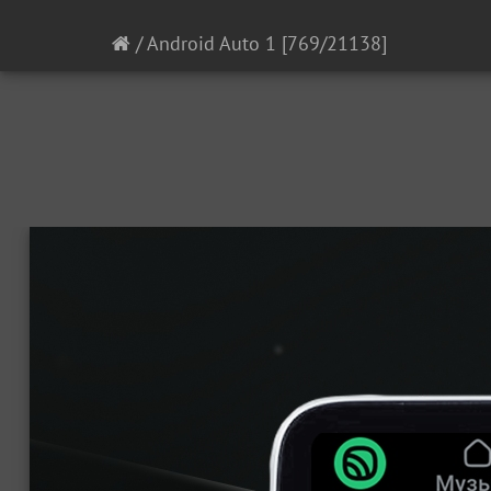
/
Android Auto 1
[769/21138]