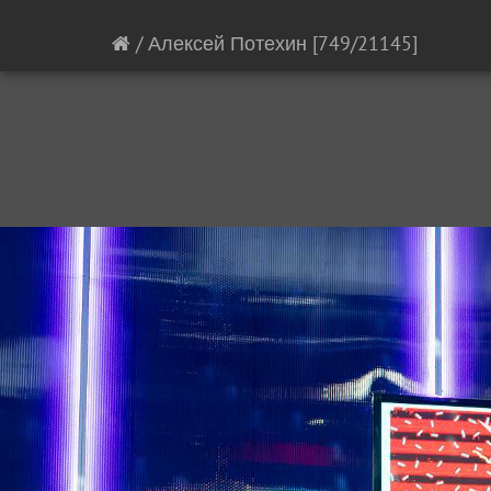
/
Алексей Потехин
[749/21145]