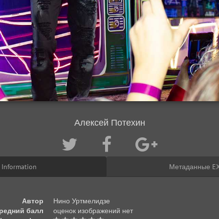
Алексей Потехин
Information
Метаданные EX
Автор
Нино Уртмелидзе
редний балл
оценок изображений нет