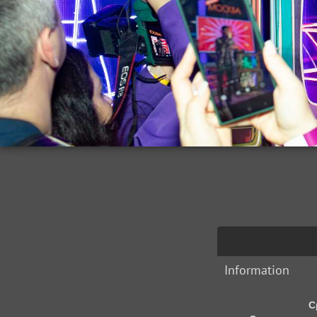
Information
С