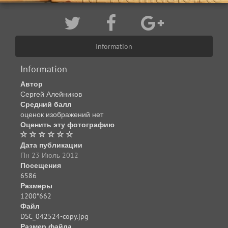
Information
Information
Автор
Сергей Алейников
Средний балл
оценок изображений нет
Оценить эту фотографию
Дата публикации
Пн 23 Июль 2012
Посещения
6586
Размеры
1200*662
Файл
DSC_042524-copy.jpg
Размер файла