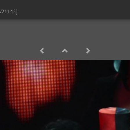
/21145]