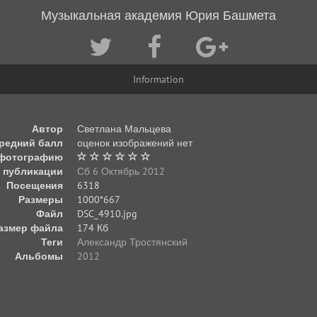
Музыкальная академия Юрия Башмета
Information
Автор
Светлана Мальцева
редний балл
оценок изображений нет
 фотографию
 публикации
Сб 6 Октябрь 2012
Посещения
6318
Размеры
1000*667
Файл
DSC_4910.jpg
азмер файла
174 Кб
Теги
Александр Тростянский
Альбомы
2012