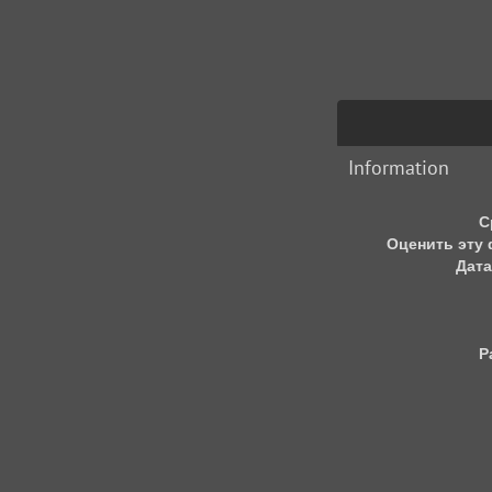
Information
С
Оценить эту
Дата
Р