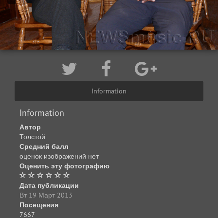
Information
Information
Автор
Толстой
Средний балл
оценок изображений нет
Оценить эту фотографию
Дата публикации
Вт 19 Март 2013
Посещения
7667