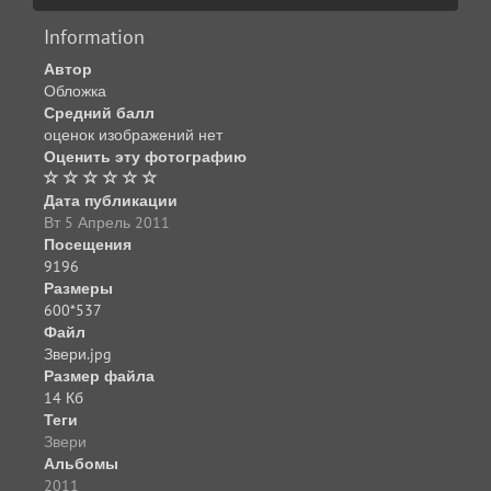
Information
Автор
Обложка
Средний балл
оценок изображений нет
Оценить эту фотографию
Дата публикации
Вт 5 Апрель 2011
Посещения
9196
Размеры
600*537
Файл
Звери.jpg
Размер файла
14 Кб
Теги
Звери
Альбомы
2011