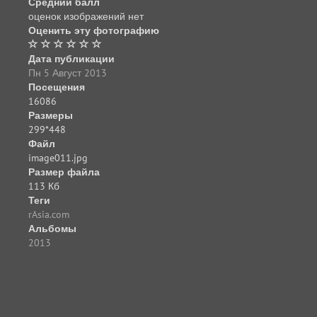
Средний балл
оценок изображений нет
Оценить эту фотографию
Дата публикации
Пн 5 Август 2013
Посещения
16086
Размеры
299*448
Файл
image011.jpg
Размер файла
113 Кб
Теги
rAsia.com
Альбомы
2013