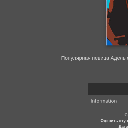
Популярная певица Адель с
Information
С
Оценить эту
Дата