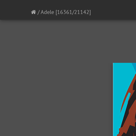
/
Adele
[16361/21142]