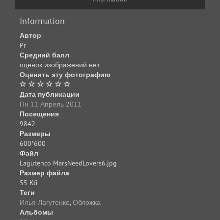
Information
Автор
Pr
Средний балл
оценок изображений нет
Оценить эту фотографию
Дата публикации
Пн 11 Апрель 2011
Посещения
9842
Размеры
600*600
Файл
Lagutenco MarsNeedLovers6.jpg
Размер файла
55 Кб
Теги
Илья Лагутенко
,
Обложка
Альбомы