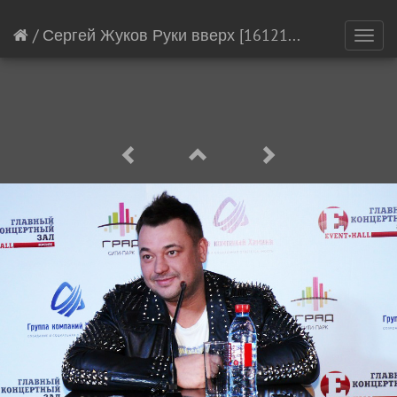
/
Сергей Жуков Руки вверх
[16121/21138]
Toggl
navig