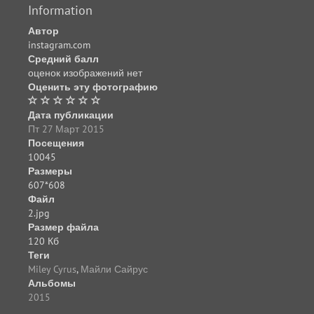
Information
Автор
instagram.com
Средний балл
оценок изображений нет
Оценить эту фотографию
Дата публикации
Пт 27 Март 2015
Посещения
10045
Размеры
607*608
Файл
2.jpg
Размер файла
120 Кб
Теги
Miley Cyrus
,
Майли Сайрус
Альбомы
2015