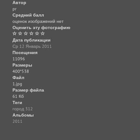
Автор
pr
Средний балл
оценок изображений нет
Оценить эту фотографию
Дата публикации
Ср 12 Январь 2011
Посещения
11096
Размеры
400*538
Файл
1.jpg
Размер файла
61 Кб
Теги
город 312
Альбомы
2011