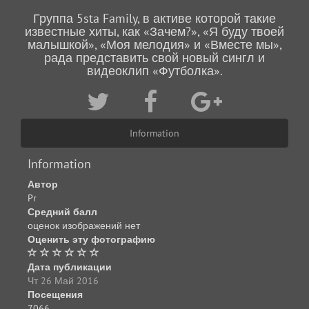
Группа 5sta Family, в активе которой такие
известные хиты, как «Зачем?», «Я буду твоей
малышкой», «Моя мелодия» и «Вместе мы»,
рада представить свой новый сингл и
видеоклип «Футболка».
Information
Information
Автор
Pr
Средний балл
оценок изображений нет
Оценить эту фотографию
Дата публикации
Чт 26 Май 2016
Посещения
7066