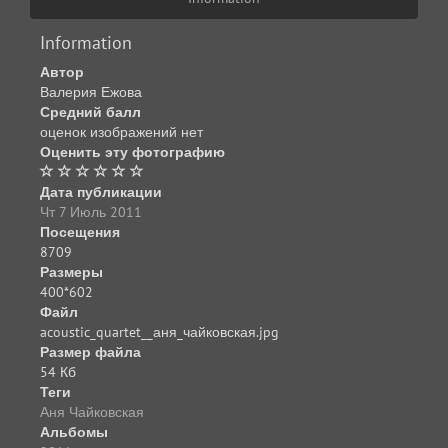
Information
Автор
Валерия Ежова
Средний балл
оценок изображений нет
Оценить эту фотографию
Дата публикации
Чт 7 Июль 2011
Посещения
8709
Размеры
400*602
Файл
acoustic_quartet__аня_чайковская.jpg
Размер файла
54 Кб
Теги
Аня Чайковская
Альбомы