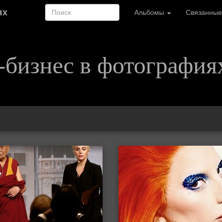
ях
Альбомы
Связанные
-бизнес в фотография