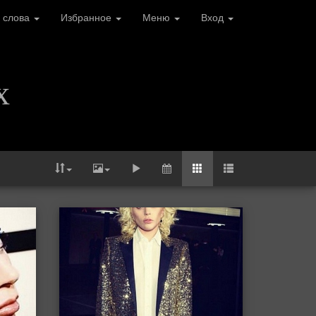
 слова
Избранное
Меню
Вход
х