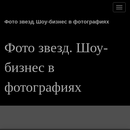
Toggl
navig
Фото звезд. Шоу-бизнес в фотографиях
Фото звезд. Шоу-
бизнес в
фотографиях