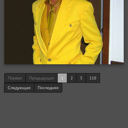
Первая
Предыдущая
1
2
3
110
Следующая
Последняя